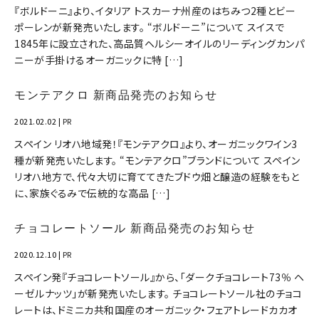
『ボルドーニ』より、イタリア トスカーナ州産のはちみつ2種とビー
ポーレンが新発売いたします。 “ボルドーニ”について スイスで
1845年に設立された、高品質ヘルシーオイルのリーディングカンパ
ニーが手掛けるオーガニックに特 […]
モンテアクロ 新商品発売のお知らせ
2021.02.02
|
PR
スペイン リオハ地域発！『モンテアクロ』より、オーガニックワイン3
種が新発売いたします。 “モンテアクロ”ブランドについて スペイン
リオハ地方で、代々大切に育ててきたブドウ畑と醸造の経験をもと
に、家族ぐるみで伝統的な高品 […]
チョコレートソール 新商品発売のお知らせ
2020.12.10
|
PR
スペイン発『チョコレートソール』から、「ダークチョコレート73％ ヘ
ーゼルナッツ」が新発売いたします。 チョコレートソール社のチョコ
レートは、ドミニカ共和国産のオーガニック・フェアトレードカカオ