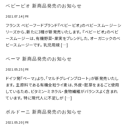
ベビービオ 新商品発売のお知らせ
2021.07.14
|
PR
フランス ベビーフードブランド『ベビービオ』のベビースムージーシ
リーズから、新たに3種が新発売いたします。 『ベビービオ』のベビ
ースムージーは、有機野菜・果実をブレンドした、オーガニックのベ
ビースムージーです。 乳児用規 […]
ペーマ 新商品発売のお知らせ
2021.05.25
|
PR
ドイツ発『ペーマ』より、「マルチグレインブロート」が新発売いたし
ます。 主原料である有機全粒ライ麦は、外皮・胚芽をまるごと使用
しているため、ビタミン・ミネラル・食物繊維がバランスよく含まれ
ています。 特に現代人に不足しが […]
ボルドーニ 新商品発売のお知らせ
2021.05.20
|
PR