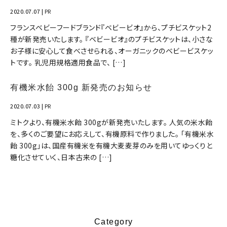
2020.07.07
|
PR
フランスベビーフードブランド『ベビービオ』から、プチビスケット2
種が新発売いたします。 『ベビービオ』のプチビスケットは、小さな
お子様に安心して食べさせられる、オーガニックのベビービスケッ
トです。 乳児用規格適用食品で、 […]
有機米水飴 300g 新発売のお知らせ
2020.07.03
|
PR
ミトクより、有機米水飴 300gが新発売いたします。 人気の米水飴
を、多くのご要望にお応えして、有機原料で作りました。 「有機米水
飴 300g」は、国産有機米を有機大麦麦芽のみを用いてゆっくりと
糖化させていく、日本古来の […]
Category