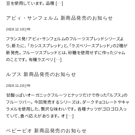
豆を使用しています。 品種 […]
アビィ・サンフェルム 新商品発売のお知らせ
2020.12.10
|
PR
フランス発！アビィ・サンフェルムのフルーツスプレッドシリーズよ
り、新たに、 「カシススプレッド」と、「ラズベリースプレッド」の2種が
新発売。 フルーツスプレッドとは、砂糖を使用せずに作ったジャム
のことです。 有機ラズベリ […]
ルブス 新商品発売のお知らせ
2020.11.20
|
PR
甘酸っぱいオーガニックフルーツとナッツだけで作った『ルブス』の
フルーツバー。 今回発売するシリーズは、ダークチョコレートやキャ
ラメルを使用した、贅沢な味わいです。 各種ナッツがゴロゴロ入っ
ていて、食べ応えがあります。 オ […]
ベビービオ 新商品発売のお知らせ