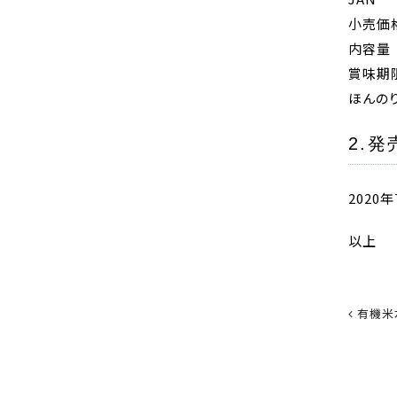
小売価
内容量
賞味期
ほんの
2.発
2020年
以上
有機米水