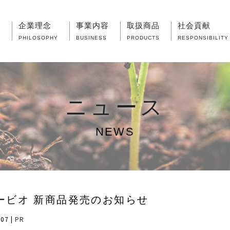
要
企業理念
事業内容
取扱商品
社会貢献
PHILOSOPHY
BUSINESS
PRODUCTS
RESPONSIBILITY
ニュース
NEWS
ービオ 新商品発売のお知らせ
.07
|
PR