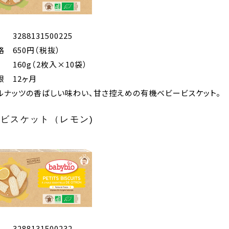
3288131500225
格
650円（税抜）
160g（2枚入×10袋）
限
12ヶ月
ルナッツの香ばしい味わい、甘さ控えめの有機ベビービスケット。
ビスケット（レモン)
3288131500232