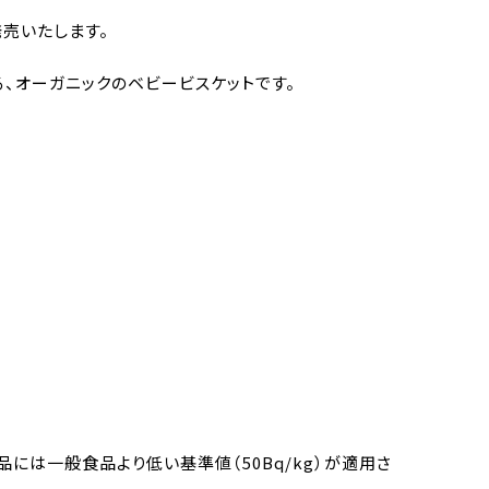
発売いたします。
、オーガニックのベビービスケットです。
は一般食品より低い基準値（50Bq/kg）が適用さ