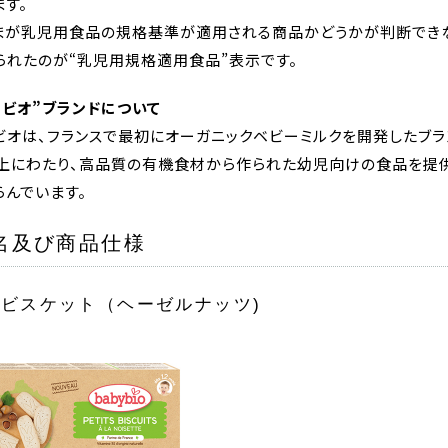
ます。
まが乳児用食品の規格基準が適用される商品かどうかが判断できな
られたのが“乳児用規格適用食品”表示です。
ービオ”ブランドについて
ビオは、フランスで最初にオーガニックベビーミルクを開発したブラ
以上にわたり、高品質の有機食材から作られた幼児向けの食品を提供
らんでいます。
品名及び商品仕様
ビスケット（ヘーゼルナッツ)