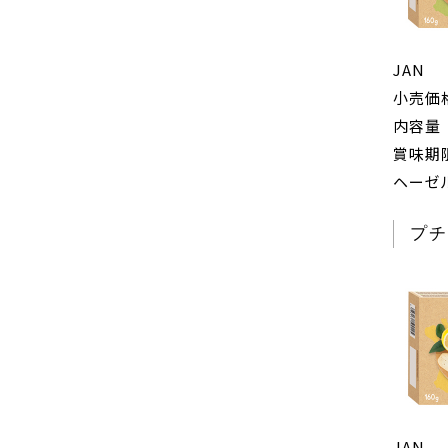
JAN
小売価
内容量
賞味期
ヘーゼ
プチ
JAN