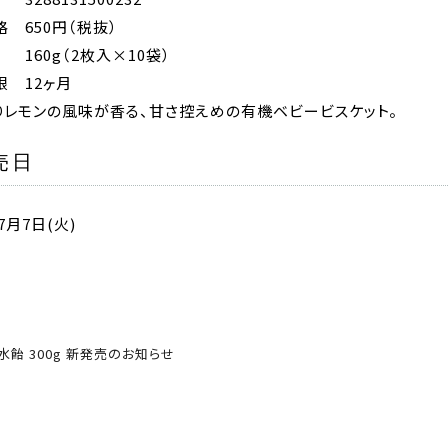
格
650円（税抜）
160g（2枚入×10袋）
限
12ヶ月
りレモンの風味が香る、甘さ控えめの有機ベビービスケット。
売日
7月7日(火)
飴 300g 新発売のお知らせ