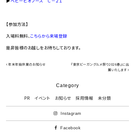
▶
ベビービオブース Ｃ－２１
【参加方法】
入場料無料、
こちらから来場登録
是非皆様のお越しをお待ちしております。
年末年始休業のお知らせ
『東京ビーガングルメ祭り2026春』に出
展いたします
Category
PR
イベント
お知らせ
採用情報
未分類
Instagram
Facebook