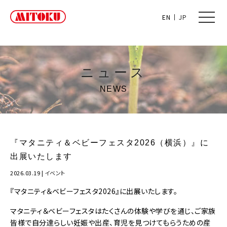
toggle
EN
JP
naviga
ニュース
NEWS
『マタニティ＆ベビーフェスタ2026（横浜）』に
出展いたします
2026.03.19
|
イベント
『マタニティ＆ベビーフェスタ2026』に出展いたします。
マタニティ＆ベビーフェスタはたくさんの体験や学びを通じ、ご家族
皆様で自分達らしい妊娠や出産、育児を見つけてもらうための産