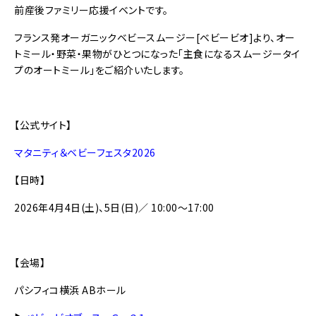
前産後ファミリー応援イベントです。
フランス発オーガニックベビースムージー[ベビービオ]より、オー
トミール・野菜・果物がひとつになった「主食になるスムージータイ
プのオートミール」をご紹介いたします。
【公式サイト】
マタニティ＆ベビーフェスタ2026
【日時】
2026年4月4日(土)、5日(日)／ 10:00～17:00
【会場】
パシフィコ横浜 ABホール